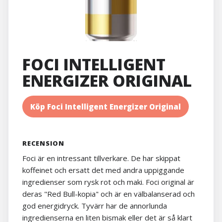
FOCI INTELLIGENT
ENERGIZER ORIGINAL
Köp Foci Intelligent Energizer Original
RECENSION
Foci är en intressant tillverkare. De har skippat
koffeinet och ersatt det med andra uppiggande
ingredienser som rysk rot och maki. Foci original är
deras "Red Bull-kopia" och är en välbalanserad och
god energidryck. Tyvärr har de annorlunda
ingredienserna en liten bismak eller det är så klart