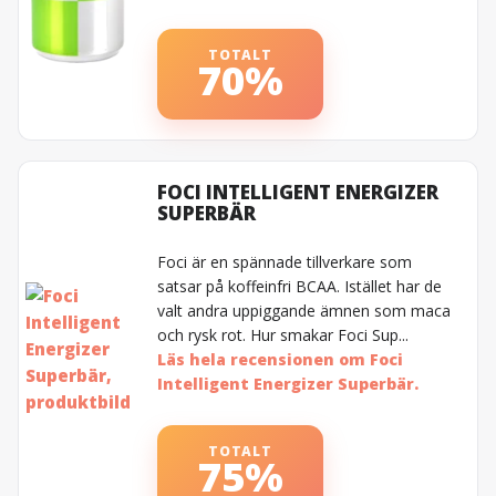
TOTALT
70%
FOCI INTELLIGENT ENERGIZER
SUPERBÄR
Foci är en spännade tillverkare som
satsar på koffeinfri BCAA. Istället har de
valt andra uppiggande ämnen som maca
och rysk rot. Hur smakar Foci Sup...
Läs hela recensionen om Foci
Intelligent Energizer Superbär.
TOTALT
75%