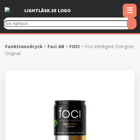
☰
Funktionsdryck
>
Foci AB
>
FOCI
>
Foci Intelligent Energizer
Original