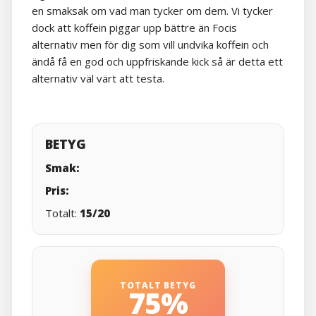
en smaksak om vad man tycker om dem. Vi tycker
dock att koffein piggar upp bättre än Focis
alternativ men för dig som vill undvika koffein och
ändå få en god och uppfriskande kick så är detta ett
alternativ väl värt att testa.
BETYG
Smak:
Pris:
Totalt:
15/20
TOTALT BETYG
75%