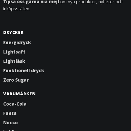
Tipsa oss gärna via mejl
om nya produkter, nyheter och
inköpsställen.
DRYCKER
Energidryck
Lightsaft
Lightläsk
Funktionell dryck
Zero Sugar
VARUMÄRKEN
Coca-Cola
Fanta
Nocco