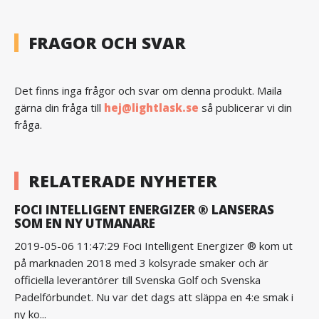
FRAGOR OCH SVAR
Det finns inga frågor och svar om denna produkt. Maila
gärna din fråga till
hej@lightlask.se
så publicerar vi din
fråga.
RELATERADE NYHETER
FOCI INTELLIGENT ENERGIZER ® LANSERAS
SOM EN NY UTMANARE
2019-05-06 11:47:29 Foci Intelligent Energizer ® kom ut
på marknaden 2018 med 3 kolsyrade smaker och är
officiella leverantörer till Svenska Golf och Svenska
Padelförbundet. Nu var det dags att släppa en 4:e smak i
ny ko...