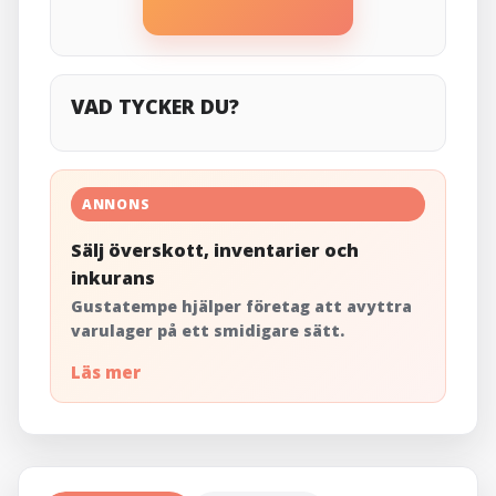
VAD TYCKER DU?
ANNONS
Sälj överskott, inventarier och
inkurans
Gustatempe hjälper företag att avyttra
varulager på ett smidigare sätt.
Läs mer