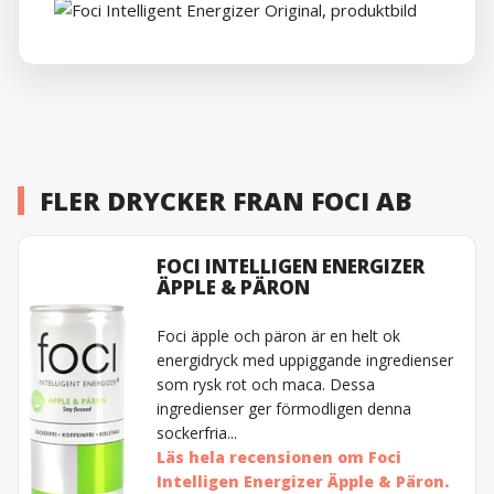
FLER DRYCKER FRAN FOCI AB
FOCI INTELLIGEN ENERGIZER
ÄPPLE & PÄRON
Foci äpple och päron är en helt ok
energidryck med uppiggande ingredienser
som rysk rot och maca. Dessa
ingredienser ger förmodligen denna
sockerfria...
Läs hela recensionen om Foci
Intelligen Energizer Äpple & Päron.