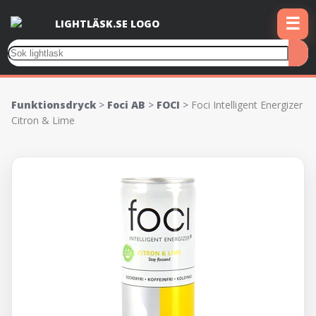
☰
Funktionsdryck
>
Foci AB
>
FOCI
>
Foci Intelligent Energizer
Citron & Lime