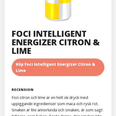
FOCI INTELLIGENT
ENERGIZER CITRON &
LIME
Köp Foci Intelligent Energizer Citron &
Lime
RECENSION
Foci citron och lime är en helt ok dryck med
uppiggande ingredienser som maca och rysk rot.
Smaken är lite annorlunda och smaken, är som sagt