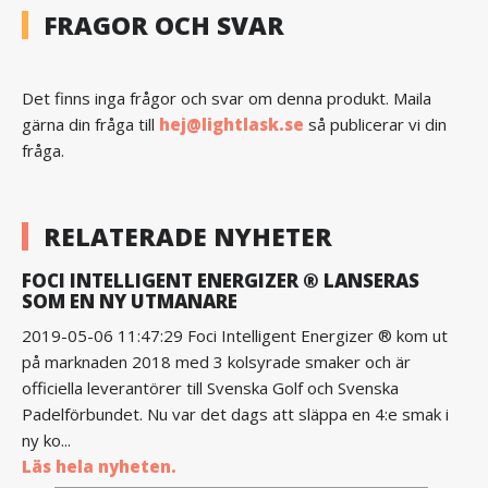
FRAGOR OCH SVAR
Det finns inga frågor och svar om denna produkt. Maila
gärna din fråga till
hej@lightlask.se
så publicerar vi din
fråga.
RELATERADE NYHETER
FOCI INTELLIGENT ENERGIZER ® LANSERAS
SOM EN NY UTMANARE
2019-05-06 11:47:29 Foci Intelligent Energizer ® kom ut
på marknaden 2018 med 3 kolsyrade smaker och är
officiella leverantörer till Svenska Golf och Svenska
Padelförbundet. Nu var det dags att släppa en 4:e smak i
ny ko...
Läs hela nyheten.