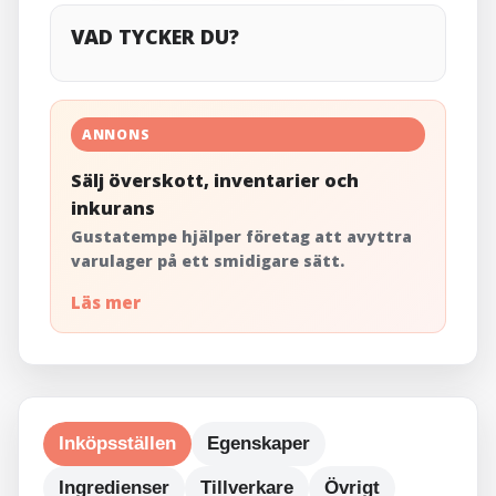
VAD TYCKER DU?
ANNONS
Sälj överskott, inventarier och
inkurans
Gustatempe hjälper företag att avyttra
varulager på ett smidigare sätt.
Läs mer
Inköpsställen
Egenskaper
Ingredienser
Tillverkare
Övrigt