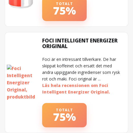
TOTALT
75%
FOCI INTELLIGENT ENERGIZER
ORIGINAL
Foci är en intressant tillverkare. De har
skippat koffeinet och ersatt det med
andra uppiggande ingredienser som rysk
rot och maki. Foci original är ...
Läs hela recensionen om Foci
Intelligent Energizer Original.
TOTALT
75%