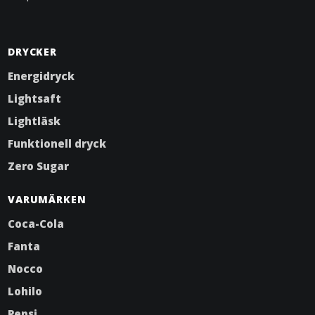
DRYCKER
Energidryck
Lightsaft
Lightläsk
Funktionell dryck
Zero Sugar
VARUMÄRKEN
Coca-Cola
Fanta
Nocco
Lohilo
Pepsi