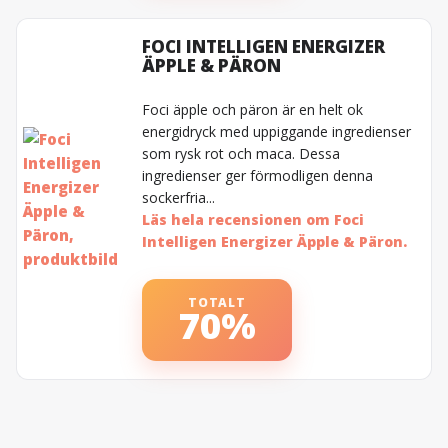
FOCI INTELLIGEN ENERGIZER
ÄPPLE & PÄRON
Foci äpple och päron är en helt ok
energidryck med uppiggande ingredienser
som rysk rot och maca. Dessa
ingredienser ger förmodligen denna
sockerfria...
Läs hela recensionen om Foci
Intelligen Energizer Äpple & Päron.
TOTALT
70%