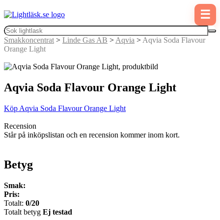
☰
Smakkoncentrat
>
Linde Gas AB
>
Aqvia
>
Aqvia Soda Flavour
Orange Light
Aqvia Soda Flavour Orange Light
Köp Aqvia Soda Flavour Orange Light
Recension
Står på inköpslistan och en recension kommer inom kort.
Betyg
Smak:
Pris:
Totalt:
0/20
Totalt betyg
Ej testad