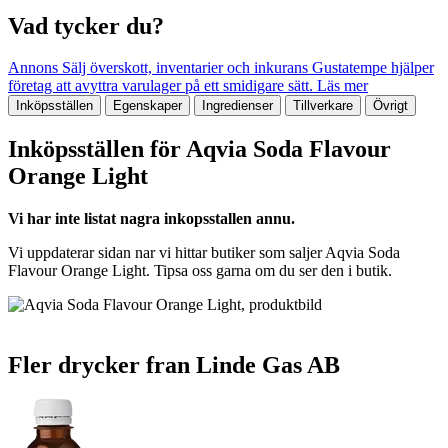
Vad tycker du?
Annons
Sälj överskott, inventarier och inkurans
Gustatempe hjälper
företag att avyttra varulager på ett smidigare sätt.
Läs mer
Inköpsställen
Egenskaper
Ingredienser
Tillverkare
Övrigt
Inköpsställen för Aqvia Soda Flavour
Orange Light
Vi har inte listat nagra inkopsstallen annu.
Vi uppdaterar sidan nar vi hittar butiker som saljer Aqvia Soda
Flavour Orange Light. Tipsa oss garna om du ser den i butik.
Fler drycker fran Linde Gas AB