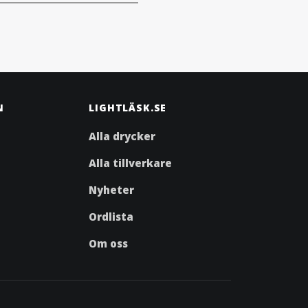
N
LIGHTLÄSK.SE
Alla drycker
Alla tillverkare
Nyheter
Ordlista
Om oss