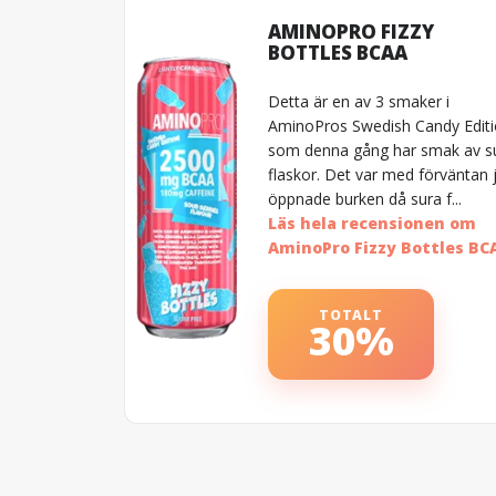
AMINOPRO FIZZY
BOTTLES BCAA
Detta är en av 3 smaker i
AminoPros Swedish Candy Edit
som denna gång har smak av s
flaskor. Det var med förväntan 
öppnade burken då sura f...
Läs hela recensionen om
AminoPro Fizzy Bottles BC
TOTALT
30%