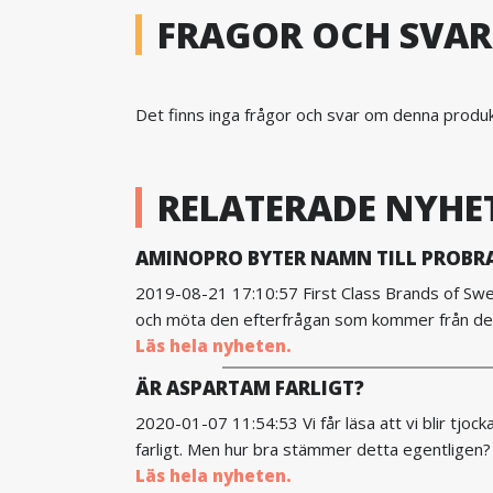
FRAGOR OCH SVAR
Det finns inga frågor och svar om denna produkt.
RELATERADE NYHE
AMINOPRO BYTER NAMN TILL PROBR
2019-08-21 17:10:57 First Class Brands of Swe
och möta den efterfrågan som kommer från den
Läs hela nyheten.
ÄR ASPARTAM FARLIGT?
2020-01-07 11:54:53 Vi får läsa att vi blir tjo
farligt. Men hur bra stämmer detta egentligen? 
Läs hela nyheten.