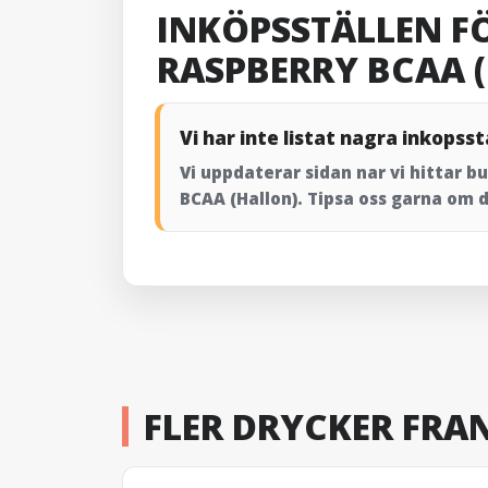
INKÖPSSTÄLLEN F
RASPBERRY BCAA 
Vi har inte listat nagra inkopsst
Vi uppdaterar sidan nar vi hittar 
BCAA (Hallon). Tipsa oss garna om d
FLER DRYCKER FRA