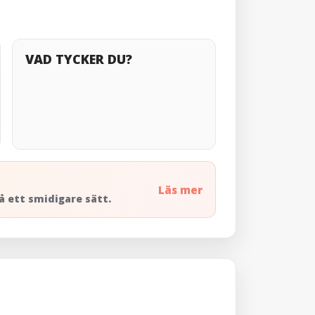
VAD TYCKER DU?
Läs mer
å ett smidigare sätt.