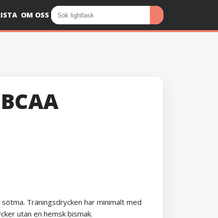
ISTA
OM OSS
 BCAA
d sötma. Träningsdrycken har minimalt med
ycker utan en hemsk bismak.