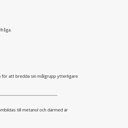
 fråga.
för att bredda sin målgrupp ytterligare
ombildas till metanol och därmed är