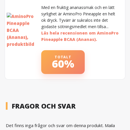
Med en fruktig ananassmak och en lätt
syrlighet är AminoPro Pineapple en helt
ok dryck. Tyvärr är sukralos inte det
godaste sötningsmedlet men tillsa...
Läs hela recensionen om AminoPro
Pineapple BCAA (Ananas).
TOTALT
60%
FRAGOR OCH SVAR
Det finns inga frågor och svar om denna produkt. Maila