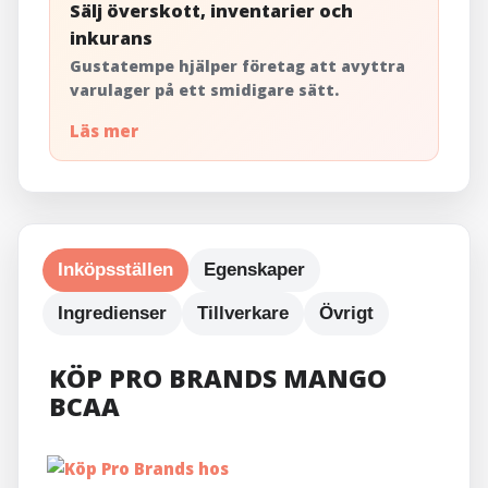
Sälj överskott, inventarier och
inkurans
Gustatempe hjälper företag att avyttra
varulager på ett smidigare sätt.
Läs mer
Inköpsställen
Egenskaper
Ingredienser
Tillverkare
Övrigt
KÖP PRO BRANDS MANGO
BCAA