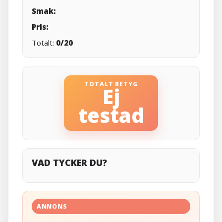
Smak:
Pris:
Totalt:
0/20
TOTALT BETYG
Ej
testad
VAD TYCKER DU?
ANNONS