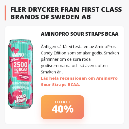
FLER DRYCKER FRAN FIRST CLASS
BRANDS OF SWEDEN AB
AMINOPRO SOUR STRAPS BCAA
Äntligen så får vi testa en av AminoPros
Candy Edition som smakar godis. Smaken
påminner om de sura röda
godisremmarna och så även doften.
Smaken är ...
Läs hela recensionen om AminoPro
Sour Straps BCAA.
TOTALT
40%