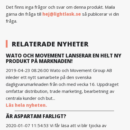
Det finns inga frågor och svar om denna produkt. Maila
gärna din fråga till
hej@lightlask.se
så publicerar vi din
fråga.
RELATERADE NYHETER
WATO OCH MOVEMENT LANSERAR EN HELT NY
PRODUKT PÅ MARKNADEN!
2019-04-23 08:26:00 Wato och Movement Group AB
inleder ett nytt samarbete på den svenska
dagligvarumarknaden från och med vecka 16. Uppdraget
omfattar distribution, trade marketing, bearbetning av
centrala kunder och but...
Läs hela nyheten.
ÄR ASPARTAM FARLIGT?
2020-01-07 11:54:53 Vi får läsa att vi blir tjocka av