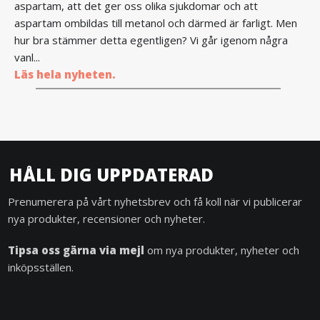
aspartam, att det ger oss olika sjukdomar och att
aspartam ombildas till metanol och därmed är farligt. Men
hur bra stämmer detta egentligen? Vi går igenom några
vanl...
Läs hela nyheten.
HÅLL DIG UPPDATERAD
Prenumerera på vårt nyhetsbrev och få koll när vi publicerar
nya produkter, recensioner och nyheter.
Tipsa oss gärna via mejl
om nya produkter, nyheter och
inköpsställen.