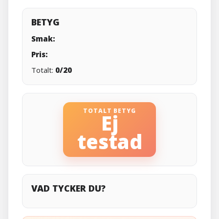
BETYG
Smak:
Pris:
Totalt:
0/20
TOTALT BETYG
Ej
testad
VAD TYCKER DU?