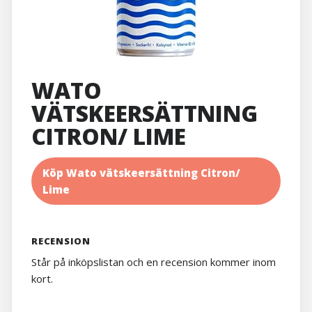
WATO
VÄTSKEERSÄTTNING
CITRON/ LIME
Köp Wato vätskeersättning Citron/
Lime
RECENSION
Står på inköpslistan och en recension kommer inom
kort.