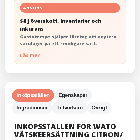
ANNONS
Sälj överskott, inventarier och
inkurans
Gustatempe hjälper företag att avyttra
varulager på ett smidigare sätt.
Läs mer
Inköpsställen
Egenskaper
Ingredienser
Tillverkare
Övrigt
INKÖPSSTÄLLEN FÖR WATO
VÄTSKEERSÄTTNING CITRON/