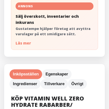
ANNONS
Sälj överskott, inventarier och
inkurans
Gustatempe hjälper företag att avyttra
varulager på ett smidigare sätt.
Läs mer
Inköpsställen
Egenskaper
Ingredienser
Tillverkare
Övrigt
KÖP VITAMIN WELL ZERO
HYDRATE RABARBER/