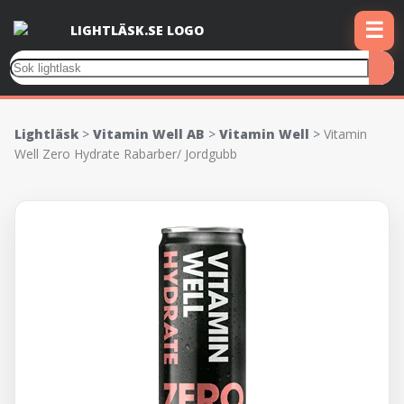
☰
Lightläsk
>
Vitamin Well AB
>
Vitamin Well
>
Vitamin
Well Zero Hydrate Rabarber/ Jordgubb