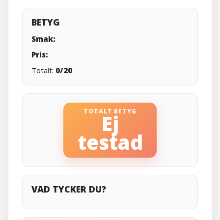
BETYG
Smak:
Pris:
Totalt:
0/20
TOTALT BETYG
Ej
testad
VAD TYCKER DU?