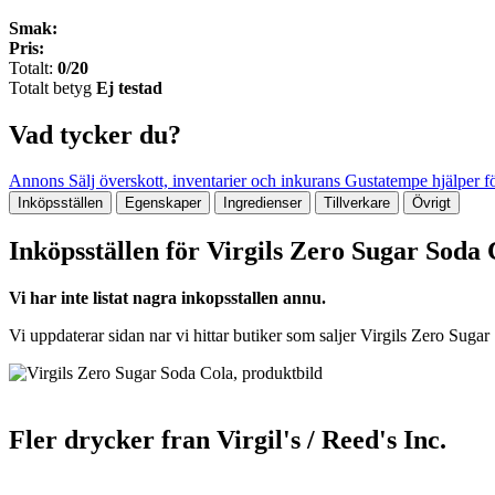
Smak:
Pris:
Totalt:
0/20
Totalt betyg
Ej testad
Vad tycker du?
Annons
Sälj överskott, inventarier och inkurans
Gustatempe hjälper för
Inköpsställen
Egenskaper
Ingredienser
Tillverkare
Övrigt
Inköpsställen för Virgils Zero Sugar Soda 
Vi har inte listat nagra inkopsstallen annu.
Vi uppdaterar sidan nar vi hittar butiker som saljer Virgils Zero Suga
Fler drycker fran Virgil's / Reed's Inc.