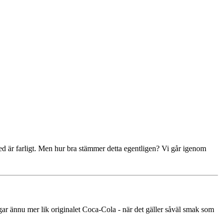
med är farligt. Men hur bra stämmer detta egentligen? Vi går igenom
r ännu mer lik originalet Coca‑Cola - när det gäller såväl smak som