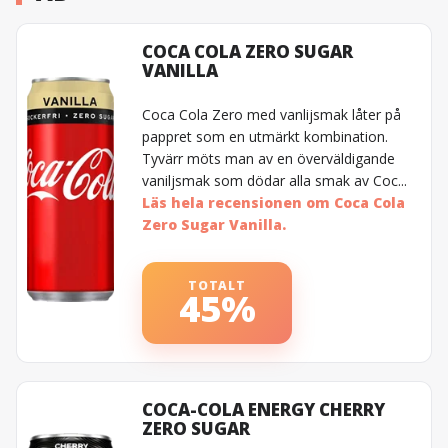
COCA COLA ZERO SUGAR
VANILLA
Coca Cola Zero med vanlijsmak låter på
pappret som en utmärkt kombination.
Tyvärr möts man av en överväldigande
vaniljsmak som dödar alla smak av Coc...
Läs hela recensionen om Coca Cola
Zero Sugar Vanilla.
TOTALT
45%
COCA-COLA ENERGY CHERRY
ZERO SUGAR