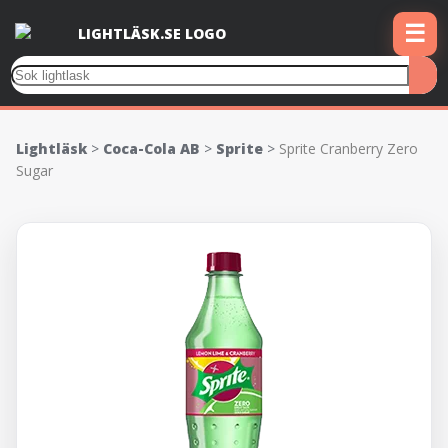
☰
Lightläsk
>
Coca-Cola AB
>
Sprite
>
Sprite Cranberry Zero
Sugar