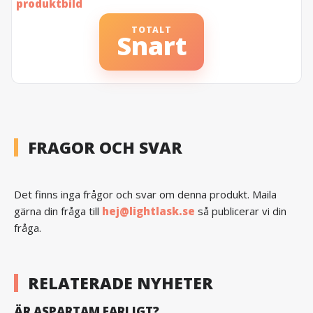
TOTALT
Snart
FRAGOR OCH SVAR
Det finns inga frågor och svar om denna produkt. Maila
gärna din fråga till
hej@lightlask.se
så publicerar vi din
fråga.
RELATERADE NYHETER
ÄR ASPARTAM FARLIGT?