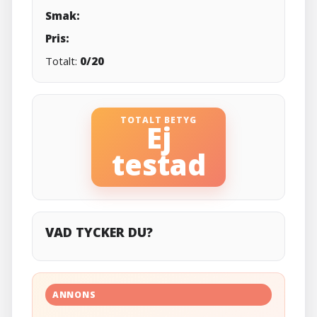
Smak:
Pris:
Totalt:
0/20
TOTALT BETYG
Ej
testad
VAD TYCKER DU?
ANNONS