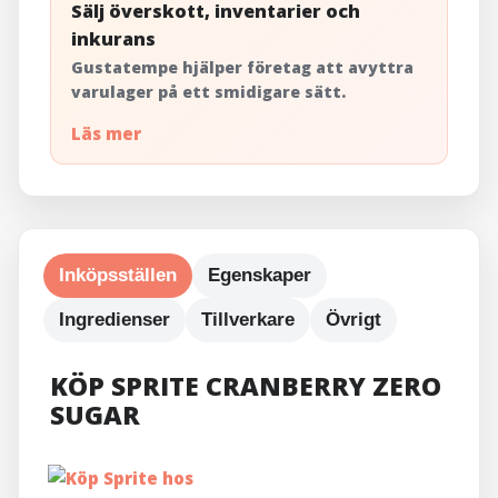
Sälj överskott, inventarier och
inkurans
Gustatempe hjälper företag att avyttra
varulager på ett smidigare sätt.
Läs mer
Inköpsställen
Egenskaper
Ingredienser
Tillverkare
Övrigt
KÖP SPRITE CRANBERRY ZERO
SUGAR