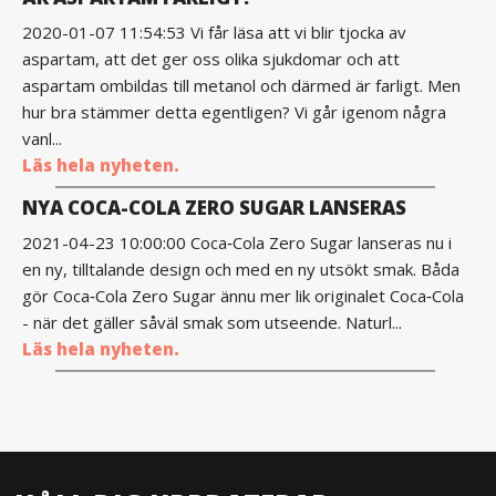
2020-01-07 11:54:53 Vi får läsa att vi blir tjocka av
aspartam, att det ger oss olika sjukdomar och att
aspartam ombildas till metanol och därmed är farligt. Men
hur bra stämmer detta egentligen? Vi går igenom några
vanl...
Läs hela nyheten.
NYA COCA-COLA ZERO SUGAR LANSERAS
2021-04-23 10:00:00 Coca‑Cola Zero Sugar lanseras nu i
en ny, tilltalande design och med en ny utsökt smak. Båda
gör Coca‑Cola Zero Sugar ännu mer lik originalet Coca‑Cola
- när det gäller såväl smak som utseende. Naturl...
Läs hela nyheten.