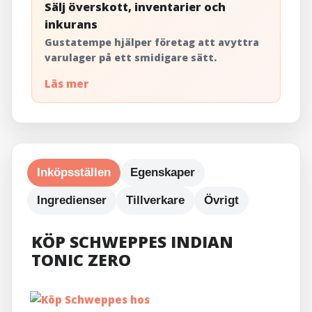
Sälj överskott, inventarier och
inkurans
Gustatempe hjälper företag att avyttra
varulager på ett smidigare sätt.
Läs mer
Inköpsställen
Egenskaper
Ingredienser
Tillverkare
Övrigt
KÖP SCHWEPPES INDIAN
TONIC ZERO