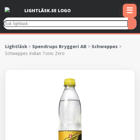
☰
Lightläsk
>
Spendrups Bryggeri AB
>
Schweppes
>
Schweppes Indian Tonic Zero