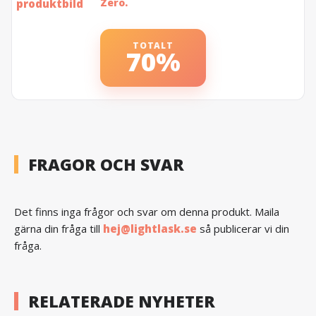
Zero.
TOTALT
70%
FRAGOR OCH SVAR
Det finns inga frågor och svar om denna produkt. Maila
gärna din fråga till
hej@lightlask.se
så publicerar vi din
fråga.
RELATERADE NYHETER