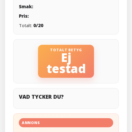
Smak:
Pris:
Totalt:
0/20
TOTALT BETYG
Ej
testad
VAD TYCKER DU?
ANNONS