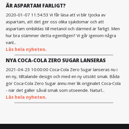
ÄR ASPARTAM FARLIGT?
2020-01-07 11:54:53 Vi får läsa att vi blir tjocka av
aspartam, att det ger oss olika sjukdomar och att
aspartam ombildas till metanol och därmed är farligt. Men
hur bra stämmer detta egentligen? Vi går igenom några
vanl...
Läs hela nyheten.
NYA COCA-COLA ZERO SUGAR LANSERAS
2021-04-23 10:00:00 Coca‑Cola Zero Sugar lanseras nu i
en ny, tilltalande design och med en ny utsökt smak. Båda
gör Coca‑Cola Zero Sugar ännu mer lik originalet Coca‑Cola
- när det gäller såväl smak som utseende. Naturl...
Läs hela nyheten.