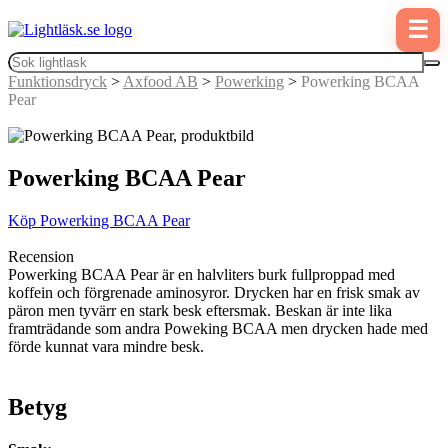
☰
Funktionsdryck
>
Axfood AB
>
Powerking
>
Powerking BCAA
Pear
Powerking BCAA Pear
Köp Powerking BCAA Pear
Recension
Powerking BCAA Pear är en halvliters burk fullproppad med
koffein och förgrenade aminosyror. Drycken har en frisk smak av
päron men tyvärr en stark besk eftersmak. Beskan är inte lika
framträdande som andra Poweking BCAA men drycken hade med
förde kunnat vara mindre besk.
Betyg