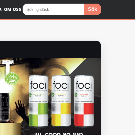
A
OM OSS
Sök