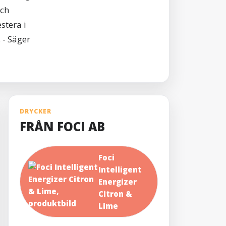
och
stera i
 - Säger
DRYCKER
FRÅN FOCI AB
Foci
Intelligent
Energizer
Citron &
Lime