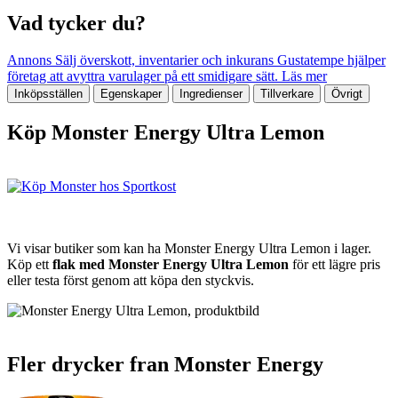
Vad tycker du?
Annons
Sälj överskott, inventarier och inkurans
Gustatempe hjälper
företag att avyttra varulager på ett smidigare sätt.
Läs mer
Inköpsställen
Egenskaper
Ingredienser
Tillverkare
Övrigt
Köp Monster Energy Ultra Lemon
Vi visar butiker som kan ha Monster Energy Ultra Lemon i lager.
Köp ett
flak med Monster Energy Ultra Lemon
för ett lägre pris
eller testa först genom att köpa den styckvis.
Fler drycker fran Monster Energy