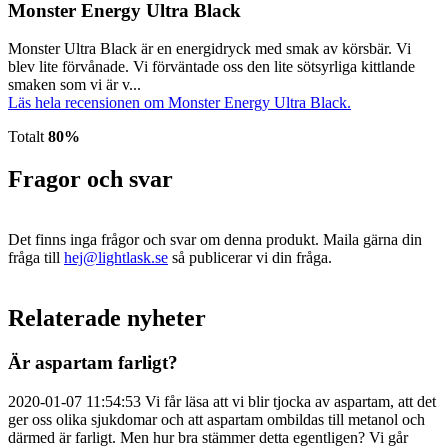
Monster Energy Ultra Black
Monster Ultra Black är en energidryck med smak av körsbär. Vi
blev lite förvånade. Vi förväntade oss den lite sötsyrliga kittlande
smaken som vi är v...
Läs hela recensionen om Monster Energy Ultra Black.
Totalt
80%
Fragor och svar
Det finns inga frågor och svar om denna produkt. Maila gärna din
fråga till
hej@lightlask.se
så publicerar vi din fråga.
Relaterade nyheter
Är aspartam farligt?
2020-01-07 11:54:53 Vi får läsa att vi blir tjocka av aspartam, att det
ger oss olika sjukdomar och att aspartam ombildas till metanol och
därmed är farligt. Men hur bra stämmer detta egentligen? Vi går