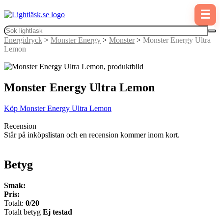
☰
Energidryck
>
Monster Energy
>
Monster
>
Monster Energy Ultra
Lemon
Monster Energy Ultra Lemon
Köp Monster Energy Ultra Lemon
Recension
Står på inköpslistan och en recension kommer inom kort.
Betyg
Smak:
Pris:
Totalt:
0/20
Totalt betyg
Ej testad