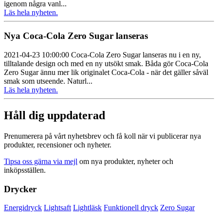
igenom några vanl...
Läs hela nyheten.
Nya Coca-Cola Zero Sugar lanseras
2021-04-23 10:00:00 Coca‑Cola Zero Sugar lanseras nu i en ny,
tilltalande design och med en ny utsökt smak. Båda gör Coca‑Cola
Zero Sugar ännu mer lik originalet Coca‑Cola - när det gäller såväl
smak som utseende. Naturl...
Läs hela nyheten.
Håll dig uppdaterad
Prenumerera på vårt nyhetsbrev och få koll när vi publicerar nya
produkter, recensioner och nyheter.
Tipsa oss gärna via mejl
om nya produkter, nyheter och
inköpsställen.
Drycker
Energidryck
Lightsaft
Lightläsk
Funktionell dryck
Zero Sugar