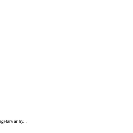
efära är hy...