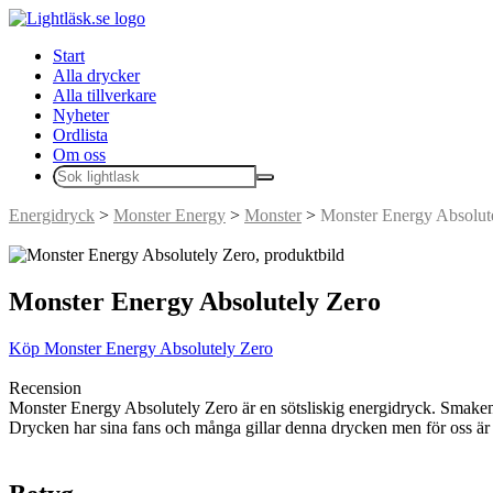
Start
Alla drycker
Alla tillverkare
Nyheter
Ordlista
Om oss
Energidryck
>
Monster Energy
>
Monster
>
Monster Energy Absolut
Monster Energy Absolutely Zero
Köp Monster Energy Absolutely Zero
Recension
Monster Energy Absolutely Zero är en sötsliskig energidryck. Smaken fö
Drycken har sina fans och många gillar denna drycken men för oss är d