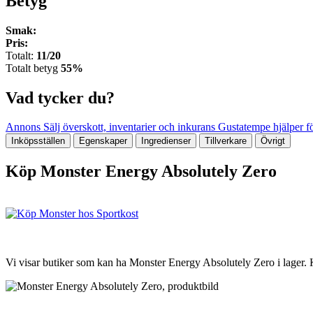
Betyg
Smak:
Pris:
Totalt:
11/20
Totalt betyg
55%
Vad tycker du?
Annons
Sälj överskott, inventarier och inkurans
Gustatempe hjälper för
Inköpsställen
Egenskaper
Ingredienser
Tillverkare
Övrigt
Köp Monster Energy Absolutely Zero
Vi visar butiker som kan ha Monster Energy Absolutely Zero i lager.