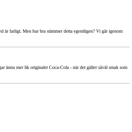
med är farligt. Men hur bra stämmer detta egentligen? Vi går igenom
r ännu mer lik originalet Coca‑Cola - när det gäller såväl smak som