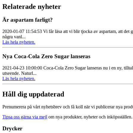
Relaterade nyheter
Är aspartam farligt?
2020-01-07 11:54:53 Vi får läsa att vi blir tjocka av aspartam, att de
några vanl...
Läs hela nyheten.
Nya Coca-Cola Zero Sugar lanseras
2021-04-23 10:00:00 Coca‑Cola Zero Sugar lanseras nu i en ny, tillt
utseende. Naturl...
Läs hela nyheten.
Håll dig uppdaterad
Prenumerera på vårt nyhetsbrev och få koll när vi publicerar nya prod
Tipsa oss gärna via mejl
om nya produkter, nyheter och inköpsställen.
Drycker