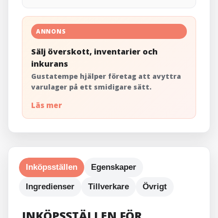
ANNONS
Sälj överskott, inventarier och
inkurans
Gustatempe hjälper företag att avyttra
varulager på ett smidigare sätt.
Läs mer
Inköpsställen
Egenskaper
Ingredienser
Tillverkare
Övrigt
INKÖPSSTÄLLEN FÖR