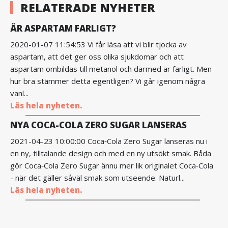
RELATERADE NYHETER
ÄR ASPARTAM FARLIGT?
2020-01-07 11:54:53 Vi får läsa att vi blir tjocka av
aspartam, att det ger oss olika sjukdomar och att
aspartam ombildas till metanol och därmed är farligt. Men
hur bra stämmer detta egentligen? Vi går igenom några
vanl...
Läs hela nyheten.
NYA COCA-COLA ZERO SUGAR LANSERAS
2021-04-23 10:00:00 Coca‑Cola Zero Sugar lanseras nu i
en ny, tilltalande design och med en ny utsökt smak. Båda
gör Coca‑Cola Zero Sugar ännu mer lik originalet Coca‑Cola
- när det gäller såväl smak som utseende. Naturl...
Läs hela nyheten.