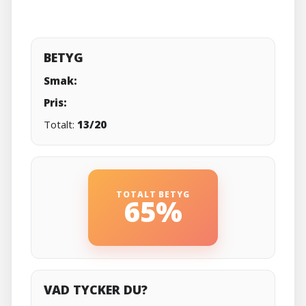
BETYG
Smak:
Pris:
Totalt:
13/20
TOTALT BETYG
65%
VAD TYCKER DU?