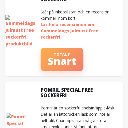
Står på inköpslistan och en recension
kommer inom kort.
Läs hela recensionen om
Gammeldags Julmust Free
sockerfri.
TOTALT
Snart
POMRIL SPECIAL FREE
SOCKERFRI
Pomril är en sockerfri apelsin/äpple-läsk.
Det är en lättdrucken läsk som inte är
helt olik Chanmpis utan några stora
smakexplosioner. Vi fann att de...