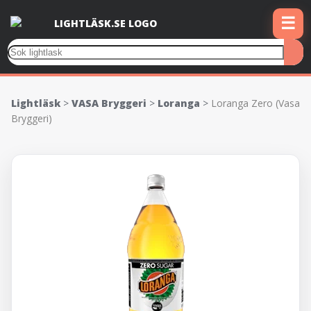
☰
Lightläsk
>
VASA Bryggeri
>
Loranga
>
Loranga Zero (Vasa
Bryggeri)