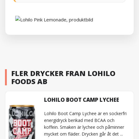
FLER DRYCKER FRAN LOHILO
FOODS AB
LOHILO BOOT CAMP LYCHEE
Lohilo Boot Camp Lychee är en sockerfri
energidryck berikad med BCAA och
koffein. Smaken är lychee och påminner
mycket om fläder. Drycken går åt det ...