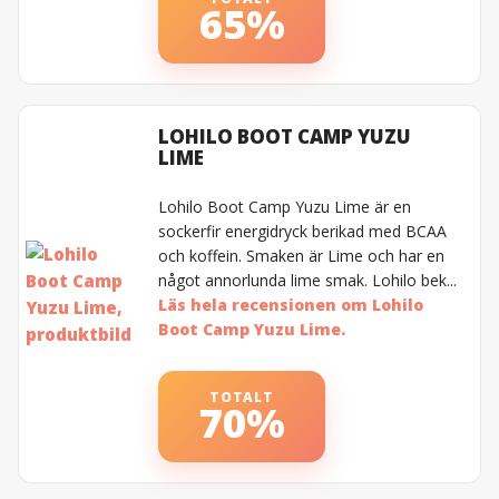
65%
LOHILO BOOT CAMP YUZU
LIME
Lohilo Boot Camp Yuzu Lime är en
sockerfir energidryck berikad med BCAA
och koffein. Smaken är Lime och har en
något annorlunda lime smak. Lohilo bek...
Läs hela recensionen om Lohilo
Boot Camp Yuzu Lime.
TOTALT
70%