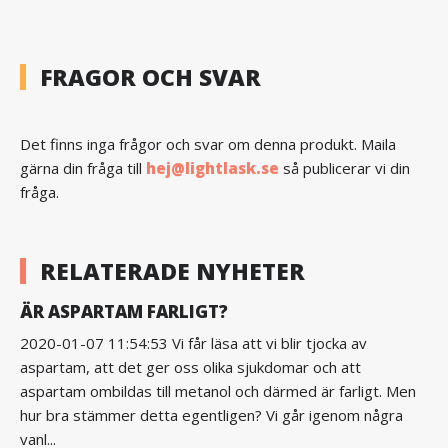
FRAGOR OCH SVAR
Det finns inga frågor och svar om denna produkt. Maila
gärna din fråga till
hej@lightlask.se
så publicerar vi din
fråga.
RELATERADE NYHETER
ÄR ASPARTAM FARLIGT?
2020-01-07 11:54:53 Vi får läsa att vi blir tjocka av
aspartam, att det ger oss olika sjukdomar och att
aspartam ombildas till metanol och därmed är farligt. Men
hur bra stämmer detta egentligen? Vi går igenom några
vanl...