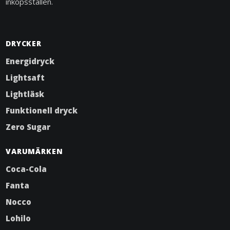
inköpsställen.
DRYCKER
Energidryck
Lightsaft
Lightläsk
Funktionell dryck
Zero Sugar
VARUMÄRKEN
Coca-Cola
Fanta
Nocco
Lohilo