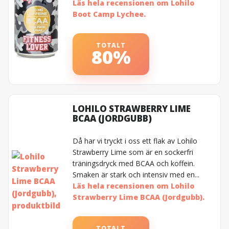
Läs hela recensionen om Lohilo
Boot Camp Lychee.
TOTALT
80%
LOHILO STRAWBERRY LIME
BCAA (JORDGUBB)
Då har vi tryckt i oss ett flak av Lohilo
Strawberry Lime som är en sockerfri
träningsdryck med BCAA och koffein.
Smaken är stark och intensiv med en...
Läs hela recensionen om Lohilo
Strawberry Lime BCAA (Jordgubb).
TOTALT