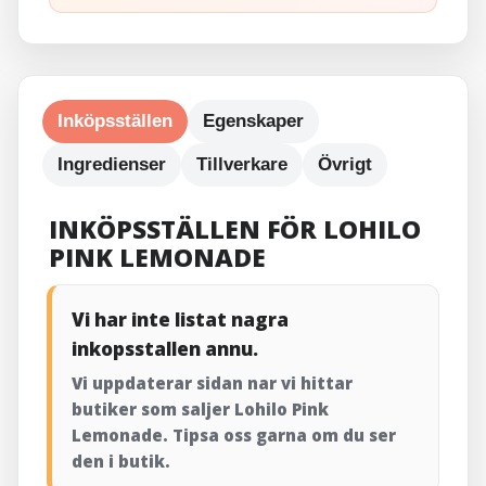
Inköpsställen
Egenskaper
Ingredienser
Tillverkare
Övrigt
INKÖPSSTÄLLEN FÖR LOHILO
PINK LEMONADE
Vi har inte listat nagra
inkopsstallen annu.
Vi uppdaterar sidan nar vi hittar
butiker som saljer Lohilo Pink
Lemonade. Tipsa oss garna om du ser
den i butik.