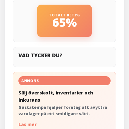
TOTALT BETYG
65%
VAD TYCKER DU?
ANNONS
Sälj överskott, inventarier och
inkurans
Gustatempe hjälper företag att avyttra
varulager på ett smidigare sätt.
Läs mer