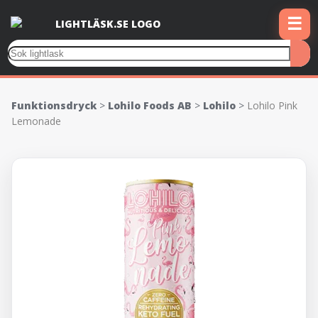
☰
Funktionsdryck
>
Lohilo Foods AB
>
Lohilo
>
Lohilo Pink
Lemonade