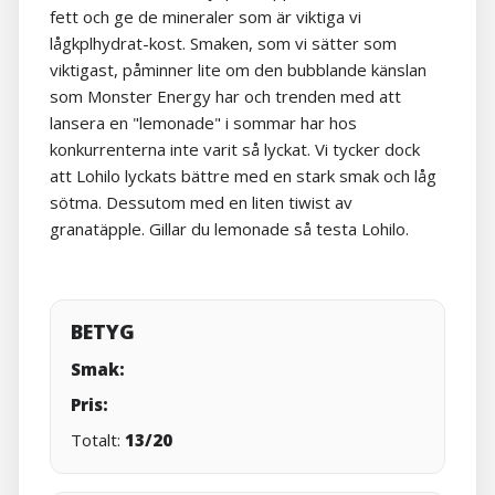
fett och ge de mineraler som är viktiga vi
lågkplhydrat-kost. Smaken, som vi sätter som
viktigast, påminner lite om den bubblande känslan
som Monster Energy har och trenden med att
lansera en "lemonade" i sommar har hos
konkurrenterna inte varit så lyckat. Vi tycker dock
att Lohilo lyckats bättre med en stark smak och låg
sötma. Dessutom med en liten tiwist av
granatäpple. Gillar du lemonade så testa Lohilo.
BETYG
Smak:
Pris:
Totalt:
13/20