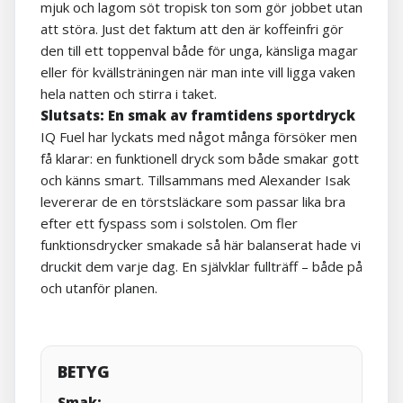
mjuk och lagom söt tropisk ton som gör jobbet utan
att störa. Just det faktum att den är koffeinfri gör
den till ett toppenval både för unga, känsliga magar
eller för kvällsträningen när man inte vill ligga vaken
hela natten och stirra i taket.
Slutsats: En smak av framtidens sportdryck
IQ Fuel har lyckats med något många försöker men
få klarar: en funktionell dryck som både smakar gott
och känns smart. Tillsammans med Alexander Isak
levererar de en törstsläckare som passar lika bra
efter ett fyspass som i solstolen. Om fler
funktionsdrycker smakade så här balanserat hade vi
druckit dem varje dag. En självklar fullträff – både på
och utanför planen.
BETYG
Smak: