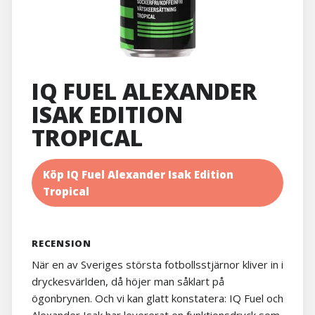
IQ FUEL ALEXANDER
ISAK EDITION
TROPICAL
Köp IQ Fuel Alexander Isak Edition
Tropical
RECENSION
När en av Sveriges största fotbollsstjärnor kliver in i
dryckesvärlden, då höjer man såklart på
ögonbrynen. Och vi kan glatt konstatera: IQ Fuel och