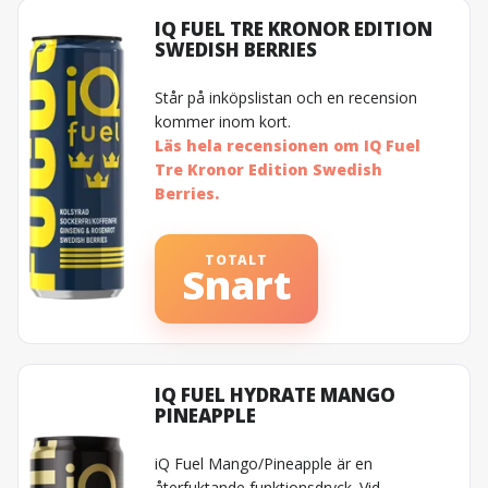
IQ FUEL TRE KRONOR EDITION
SWEDISH BERRIES
Står på inköpslistan och en recension
kommer inom kort.
Läs hela recensionen om IQ Fuel
Tre Kronor Edition Swedish
Berries.
TOTALT
Snart
IQ FUEL HYDRATE MANGO
PINEAPPLE
iQ Fuel Mango/Pineapple är en
återfuktande funktionsdryck. Vid