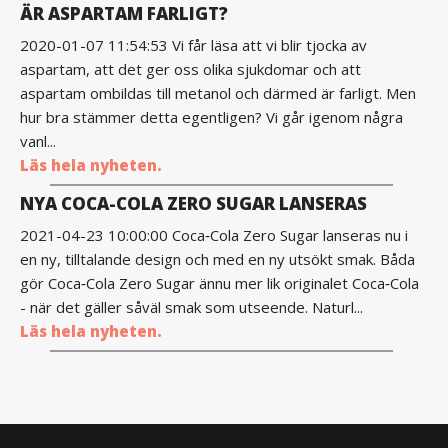
ÄR ASPARTAM FARLIGT?
2020-01-07 11:54:53 Vi får läsa att vi blir tjocka av
aspartam, att det ger oss olika sjukdomar och att
aspartam ombildas till metanol och därmed är farligt. Men
hur bra stämmer detta egentligen? Vi går igenom några
vanl...
Läs hela nyheten.
NYA COCA-COLA ZERO SUGAR LANSERAS
2021-04-23 10:00:00 Coca‑Cola Zero Sugar lanseras nu i
en ny, tilltalande design och med en ny utsökt smak. Båda
gör Coca‑Cola Zero Sugar ännu mer lik originalet Coca‑Cola
- när det gäller såväl smak som utseende. Naturl...
Läs hela nyheten.