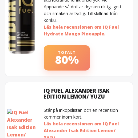
öppnande så doftar drycken riktigt gott
och smaken är tydlig. Till skillnad från
konku...
Läs hela recensionen om IQ Fuel
Hydrate Mango Pineapple.
TOTALT
80%
IQ FUEL ALEXANDER ISAK
EDITION LEMON/ YUZU
Står på inköpslistan och en recension
kommer inom kort.
Läs hela recensionen om IQ Fuel
Alexander Isak Edition Lemon/
Yuzu.