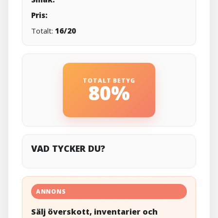
Pris:
Totalt:
16/20
TOTALT BETYG
80%
VAD TYCKER DU?
ANNONS
Sälj överskott, inventarier och