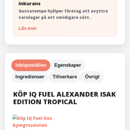
inkurans
Gustatempe hjälper företag att avyttra
varulager på ett smidigare sätt.
Läs mer
Inköpsställen
Egenskaper
Ingredienser
Tillverkare
Övrigt
KÖP IQ FUEL ALEXANDER ISAK
EDITION TROPICAL