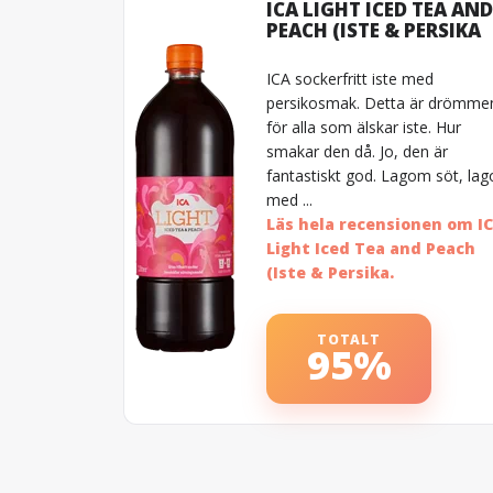
ICA LIGHT ICED TEA AND
PEACH (ISTE & PERSIKA
ICA sockerfritt iste med
persikosmak. Detta är drömme
för alla som älskar iste. Hur
smakar den då. Jo, den är
fantastiskt god. Lagom söt, la
med ...
Läs hela recensionen om I
Light Iced Tea and Peach
(Iste & Persika.
TOTALT
95%