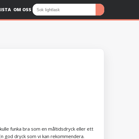
ISTA
OM OSS
kulle funka bra som en måltidsdryck eller ett
öt. En god dryck som vi kan rekommendera.