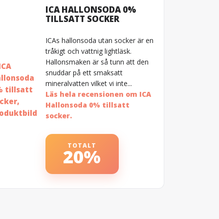
ICA HALLONSODA 0%
TILLSATT SOCKER
ICAs hallonsoda utan socker är en
tråkigt och vattnig lightläsk.
Hallonsmaken är så tunn att den
snuddar på ett smaksatt
mineralvatten vilket vi inte...
Läs hela recensionen om ICA
Hallonsoda 0% tillsatt
socker.
TOTALT
20%