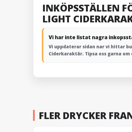
INKÖPSSTÄLLEN F
LIGHT CIDERKARA
Vi har inte listat nagra inkopsst
Vi uppdaterar sidan nar vi hittar b
Ciderkaraktär. Tipsa oss garna om d
FLER DRYCKER FRAN