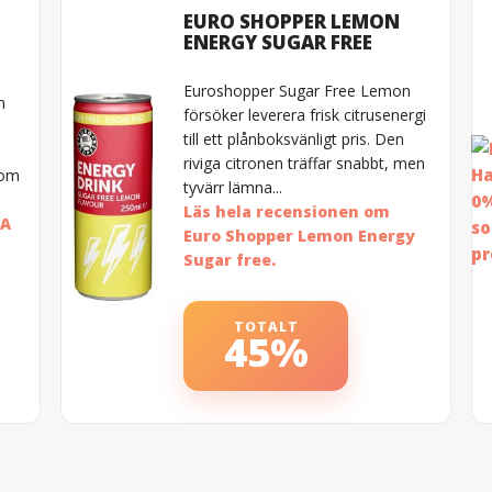
EURO SHOPPER LEMON
ENERGY SUGAR FREE
Euroshopper Sugar Free Lemon
n
försöker leverera frisk citrusenergi
till ett plånboksvänligt pris. Den
riviga citronen träffar snabbt, men
gom
tyvärr lämna...
Läs hela recensionen om
CA
Euro Shopper Lemon Energy
Sugar free.
TOTALT
45%