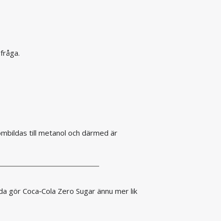
 fråga.
ombildas till metanol och därmed är
da gör Coca‑Cola Zero Sugar ännu mer lik