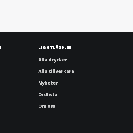
N
LIGHTLÄSK.SE
Alla drycker
Alla tillverkare
Nyheter
Ordlista
Om oss