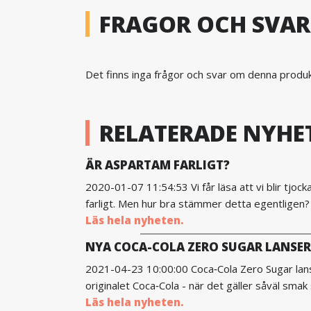
FRAGOR OCH SVAR
Det finns inga frågor och svar om denna produkt.
RELATERADE NYHE
ÄR ASPARTAM FARLIGT?
2020-01-07 11:54:53 Vi får läsa att vi blir tjo
farligt. Men hur bra stämmer detta egentligen? 
Läs hela nyheten.
NYA COCA-COLA ZERO SUGAR LANSE
2021-04-23 10:00:00 Coca‑Cola Zero Sugar lanse
originalet Coca‑Cola - när det gäller såväl smak
Läs hela nyheten.