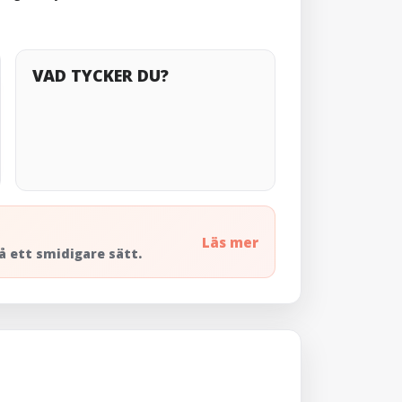
VAD TYCKER DU?
Läs mer
å ett smidigare sätt.