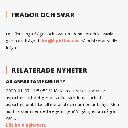
FRAGOR OCH SVAR
Det finns inga frågor och svar om denna produkt. Maila
gärna din fråga till
hej@lightlask.se
så publicerar vi din
fråga.
RELATERADE NYHETER
ÄR ASPARTAM FARLIGT?
2020-01-07 11:54:53 Vi får läsa att vi blir tjocka av
aspartam, att det ger oss olika sjukdomar och att
aspartam ombildas till metanol och därmed är farligt. Men
hur bra stämmer detta egentligen? Vi går igenom några
vanl...
Läs hela nyheten.