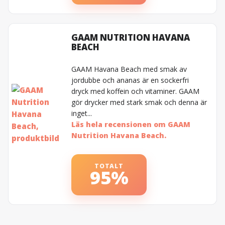
GAAM NUTRITION HAVANA
BEACH
GAAM Havana Beach med smak av
jordubbe och ananas är en sockerfri
dryck med koffein och vitaminer. GAAM
gör drycker med stark smak och denna är
inget...
Läs hela recensionen om GAAM
Nutrition Havana Beach.
TOTALT
95%