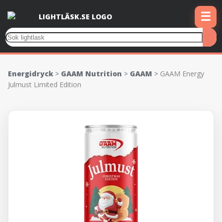
☰
Energidryck
>
GAAM Nutrition
>
GAAM
>
GAAM Energy
Julmust Limited Edition