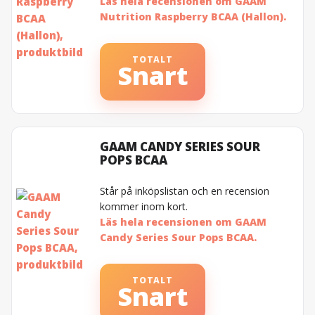
Läs hela recensionen om GAAM
Nutrition Raspberry BCAA (Hallon).
TOTALT
Snart
GAAM CANDY SERIES SOUR
POPS BCAA
Står på inköpslistan och en recension
kommer inom kort.
Läs hela recensionen om GAAM
Candy Series Sour Pops BCAA.
TOTALT
Snart