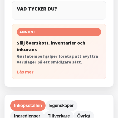
VAD TYCKER DU?
ANNONS
Sälj överskott, inventarier och
inkurans
Gustatempe hjälper företag att avyttra
varulager på ett smidigare sätt.
Läs mer
Inköpsställen
Egenskaper
Ingredienser
Tillverkare
Övrigt