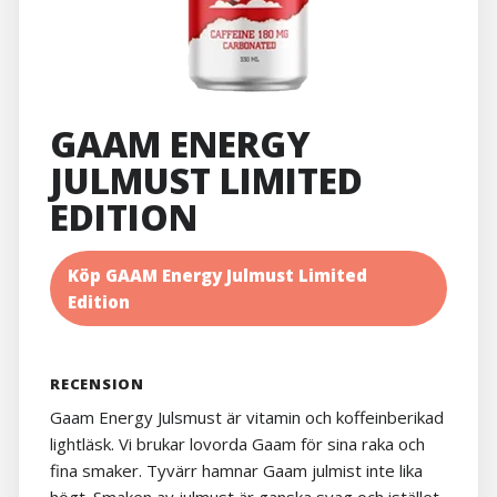
GAAM ENERGY
JULMUST LIMITED
EDITION
Köp GAAM Energy Julmust Limited
Edition
RECENSION
Gaam Energy Julsmust är vitamin och koffeinberikad
lightläsk. Vi brukar lovorda Gaam för sina raka och
fina smaker. Tyvärr hamnar Gaam julmist inte lika