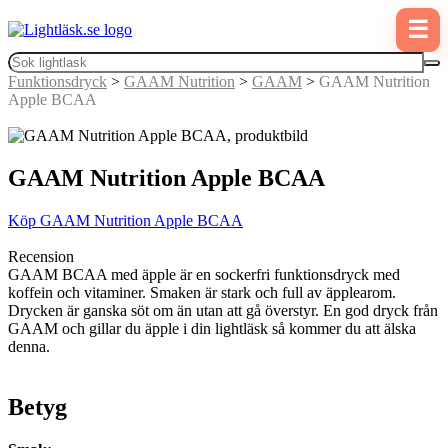
☰
Funktionsdryck
>
GAAM Nutrition
>
GAAM
>
GAAM Nutrition
Apple BCAA
GAAM Nutrition Apple BCAA
Köp GAAM Nutrition Apple BCAA
Recension
GAAM BCAA med äpple är en sockerfri funktionsdryck med
koffein och vitaminer. Smaken är stark och full av äpplearom.
Drycken är ganska söt om än utan att gå överstyr. En god dryck från
GAAM och gillar du äpple i din lightläsk så kommer du att älska
denna.
Betyg