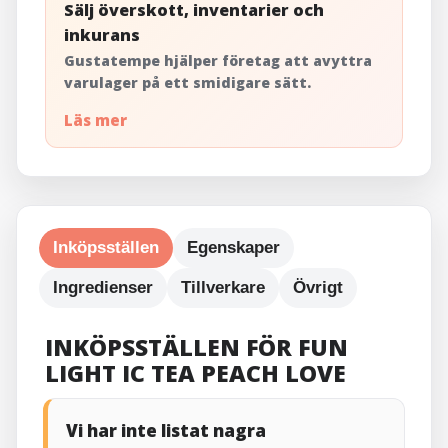
Sälj överskott, inventarier och
inkurans
Gustatempe hjälper företag att avyttra
varulager på ett smidigare sätt.
Läs mer
Inköpsställen
Egenskaper
Ingredienser
Tillverkare
Övrigt
INKÖPSSTÄLLEN FÖR FUN
LIGHT IC TEA PEACH LOVE
Vi har inte listat nagra