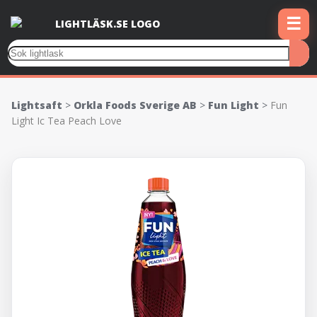
☰
Lightsaft
>
Orkla Foods Sverige AB
>
Fun Light
>
Fun
Light Ic Tea Peach Love