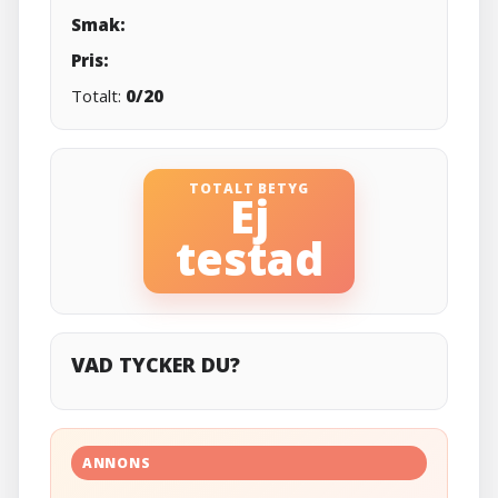
Smak:
Pris:
Totalt:
0/20
TOTALT BETYG
Ej
testad
VAD TYCKER DU?
ANNONS