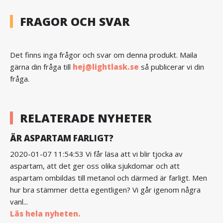
FRAGOR OCH SVAR
Det finns inga frågor och svar om denna produkt. Maila
gärna din fråga till
hej@lightlask.se
så publicerar vi din
fråga.
RELATERADE NYHETER
ÄR ASPARTAM FARLIGT?
2020-01-07 11:54:53 Vi får läsa att vi blir tjocka av
aspartam, att det ger oss olika sjukdomar och att
aspartam ombildas till metanol och därmed är farligt. Men
hur bra stämmer detta egentligen? Vi går igenom några
vanl...
Läs hela nyheten.