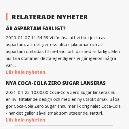
RELATERADE NYHETER
ÄR ASPARTAM FARLIGT?
2020-01-07 11:54:53 Vi får läsa att vi blir tjocka av
aspartam, att det ger oss olika sjukdomar och att
aspartam ombildas till metanol och därmed är farligt. Men
hur bra stämmer detta egentligen? Vi går igenom några
vanl...
Läs hela nyheten.
NYA COCA-COLA ZERO SUGAR LANSERAS
2021-04-23 10:00:00 Coca‑Cola Zero Sugar lanseras nu i
en ny, tilltalande design och med en ny utsökt smak. Båda
gör Coca‑Cola Zero Sugar ännu mer lik originalet Coca‑Cola
- när det gäller såväl smak som utseende. Naturl...
Läs hela nyheten.