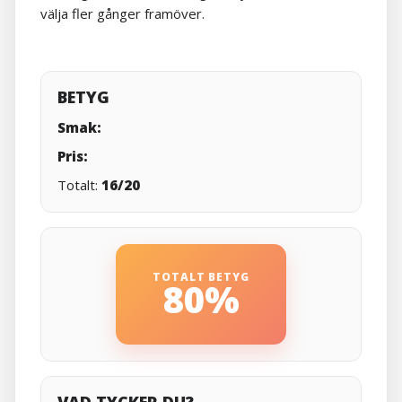
välja fler gånger framöver.
BETYG
Smak:
Pris:
Totalt:
16/20
TOTALT BETYG
80%