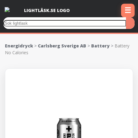
☰
Energidryck
>
Carlsberg Sverige AB
>
Battery
>
Battery
No Calories