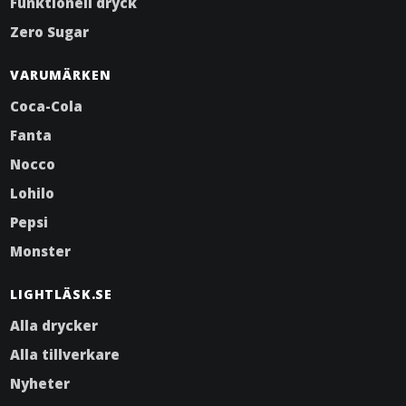
Funktionell dryck
Zero Sugar
VARUMÄRKEN
Coca-Cola
Fanta
Nocco
Lohilo
Pepsi
Monster
LIGHTLÄSK.SE
Alla drycker
Alla tillverkare
Nyheter