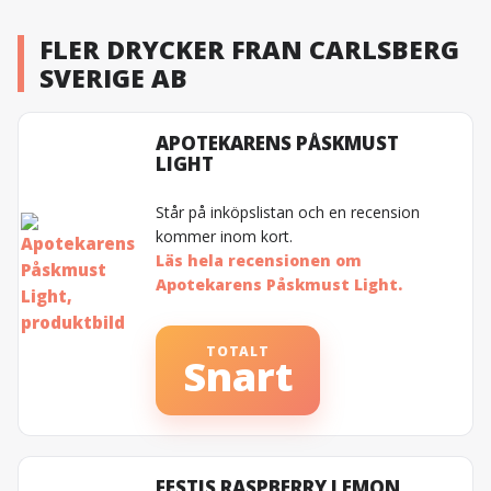
FLER DRYCKER FRAN CARLSBERG
SVERIGE AB
APOTEKARENS PÅSKMUST
LIGHT
Står på inköpslistan och en recension
kommer inom kort.
Läs hela recensionen om
Apotekarens Påskmust Light.
TOTALT
Snart
FESTIS RASPBERRY LEMON