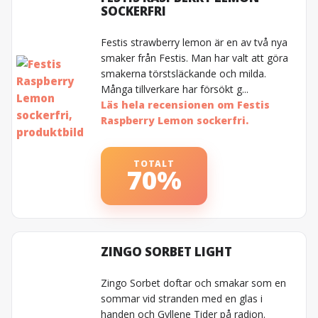
SOCKERFRI
Festis strawberry lemon är en av två nya
smaker från Festis. Man har valt att göra
smakerna törstsläckande och milda.
Många tillverkare har försökt g...
Läs hela recensionen om Festis
Raspberry Lemon sockerfri.
TOTALT
70%
ZINGO SORBET LIGHT
Zingo Sorbet doftar och smakar som en
sommar vid stranden med en glas i
handen och Gyllene Tider på radion.