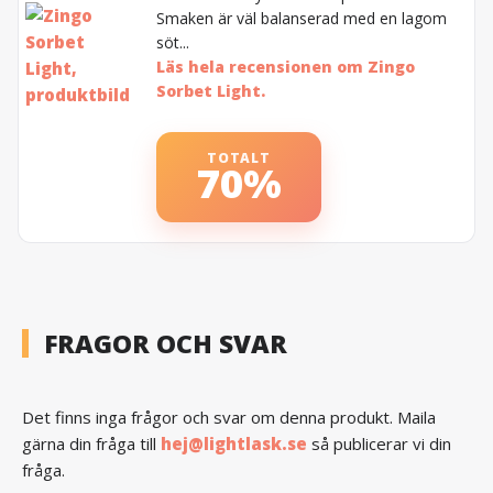
Smaken är väl balanserad med en lagom
söt...
Läs hela recensionen om Zingo
Sorbet Light.
TOTALT
70%
FRAGOR OCH SVAR
Det finns inga frågor och svar om denna produkt. Maila
gärna din fråga till
hej@lightlask.se
så publicerar vi din
fråga.