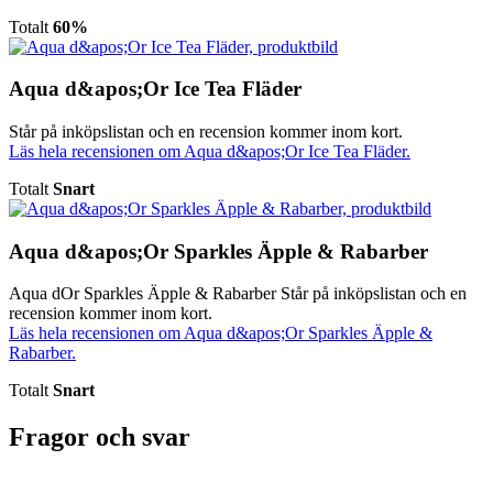
Totalt
60%
Aqua d&apos;Or Ice Tea Fläder
Står på inköpslistan och en recension kommer inom kort.
Läs hela recensionen om Aqua d&apos;Or Ice Tea Fläder.
Totalt
Snart
Aqua d&apos;Or Sparkles Äpple & Rabarber
Aqua dOr Sparkles Äpple & Rabarber Står på inköpslistan och en
recension kommer inom kort.
Läs hela recensionen om Aqua d&apos;Or Sparkles Äpple &
Rabarber.
Totalt
Snart
Fragor och svar