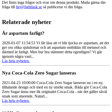
Det finns inga frågor och svar om denna produkt. Maila gärna din
fråga till
hej@lightlask.se
så publicerar vi din fråga.
Relaterade nyheter
Är aspartam farligt?
2020-01-07 11:54:53 Vi får läsa att vi blir tjocka av aspartam, att det
ger oss olika sjukdomar och att aspartam ombildas till metanol och
därmed är farligt. Men hur bra stämmer detta egentligen? Vi går
igenom några vanl...
Läs hela nyheten.
Nya Coca-Cola Zero Sugar lanseras
2021-04-23 10:00:00 Coca‑Cola Zero Sugar lanseras nu i en ny,
tilltalande design och med en ny utsökt smak. Båda gör Coca‑Cola
Zero Sugar ännu mer lik originalet Coca‑Cola - när det gäller såväl
smak som utseende. Naturl...
Läs hela nyheten.