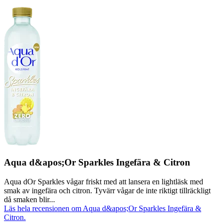
Aqua d&apos;Or Sparkles Ingefära & Citron
Aqua dOr Sparkles vågar friskt med att lansera en lightläsk med
smak av ingefära och citron. Tyvärr vågar de inte riktigt tillräckligt
då smaken blir...
Läs hela recensionen om Aqua d&apos;Or Sparkles Ingefära &
Citron.