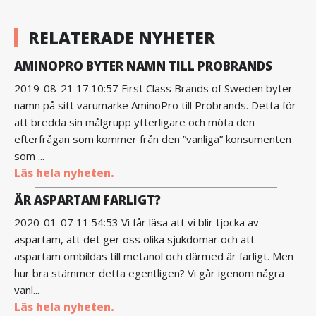
RELATERADE NYHETER
AMINOPRO BYTER NAMN TILL PROBRANDS
2019-08-21 17:10:57 First Class Brands of Sweden byter
namn på sitt varumärke AminoPro till Probrands. Detta för
att bredda sin målgrupp ytterligare och möta den
efterfrågan som kommer från den ”vanliga” konsumenten
som ...
Läs hela nyheten.
ÄR ASPARTAM FARLIGT?
2020-01-07 11:54:53 Vi får läsa att vi blir tjocka av
aspartam, att det ger oss olika sjukdomar och att
aspartam ombildas till metanol och därmed är farligt. Men
hur bra stämmer detta egentligen? Vi går igenom några
vanl...
Läs hela nyheten.