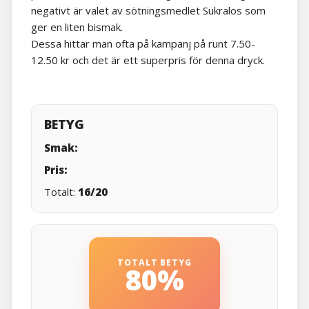
negativt är valet av sötningsmedlet Sukralos som
ger en liten bismak.
Dessa hittar man ofta på kampanj på runt 7.50-
12.50 kr och det är ett superpris för denna dryck.
BETYG
Smak:
Pris:
Totalt:
16/20
TOTALT BETYG
80%