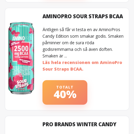
AMINOPRO SOUR STRAPS BCAA
Äntligen så får vi testa en av AminoPros
Candy Edition som smakar godis. Smaken
påminner om de sura röda
godisremmarna och så även doften.
Smaken är ...
Läs hela recensionen om AminoPro
Sour Straps BCAA.
TOTALT
40%
PRO BRANDS WINTER CANDY