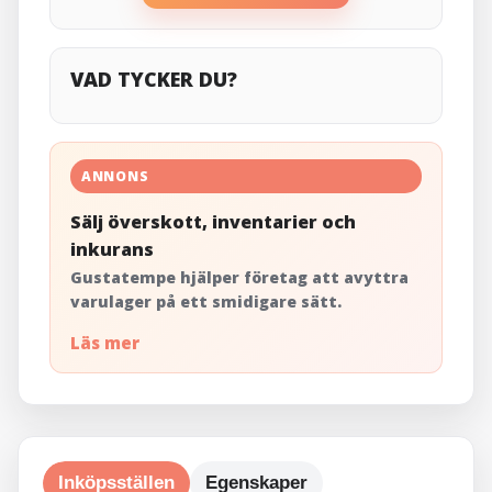
VAD TYCKER DU?
ANNONS
Sälj överskott, inventarier och
inkurans
Gustatempe hjälper företag att avyttra
varulager på ett smidigare sätt.
Läs mer
Inköpsställen
Egenskaper