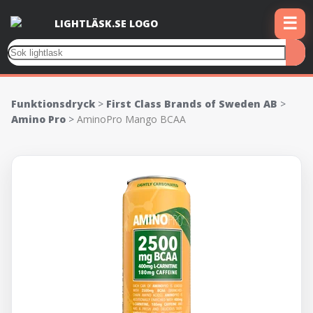
☰
Funktionsdryck
>
First Class Brands of Sweden AB
>
Amino Pro
>
AminoPro Mango BCAA