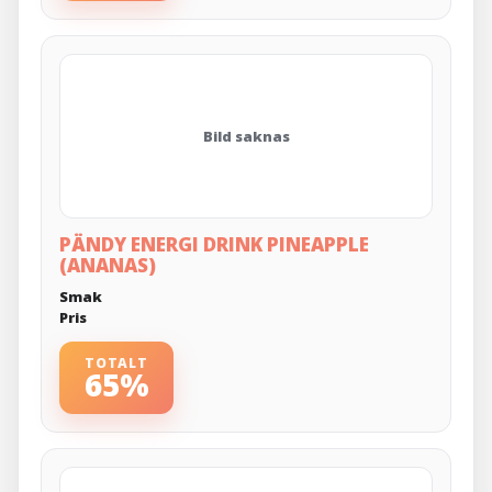
Bild saknas
PÄNDY ENERGI DRINK PINEAPPLE
(ANANAS)
Smak
Pris
TOTALT
65%