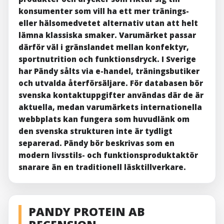
konsumenter som vill ha ett mer tränings-
eller hälsomedvetet alternativ utan att helt
lämna klassiska smaker. Varumärket passar
därför väl i gränslandet mellan konfektyr,
sportnutrition och funktionsdryck. I Sverige
har Pändy sålts via e-handel, träningsbutiker
och utvalda återförsäljare. För databasen bör
svenska kontaktuppgifter användas där de är
aktuella, medan varumärkets internationella
webbplats kan fungera som huvudlänk om
den svenska strukturen inte är tydligt
separerad. Pändy bör beskrivas som en
modern livsstils- och funktionsproduktaktör
snarare än en traditionell läsktillverkare.
PANDY PROTEIN AB