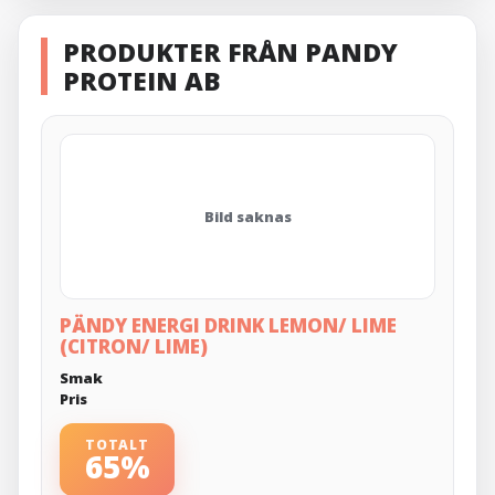
PRODUKTER FRÅN PANDY
PROTEIN AB
Bild saknas
PÄNDY ENERGI DRINK LEMON/ LIME
(CITRON/ LIME)
Smak
Pris
TOTALT
65%