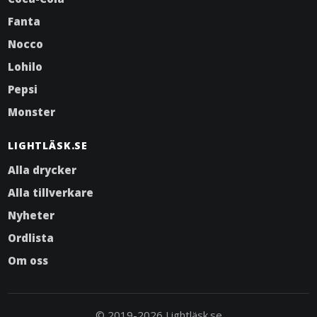
Fanta
Nocco
Lohilo
Pepsi
Monster
LIGHTLÄSK.SE
Alla drycker
Alla tillverkare
Nyheter
Ordlista
Om oss
© 2019-2026 Lightläsk.se