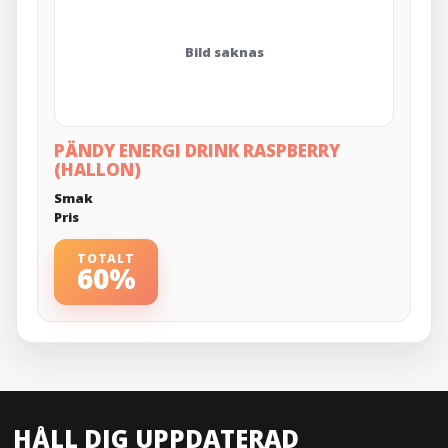
Bild saknas
PÄNDY ENERGI DRINK RASPBERRY
(HALLON)
Smak
Pris
TOTALT
60%
HÅLL DIG UPPDATERAD