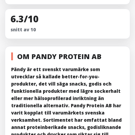
6.3/10
snitt av 10
OM PANDY PROTEIN AB
Pändy är ett svenskt varumärke som
utvecklar så kallade better-for-you-
produkter, det vill säga snacks, godis och
funktionella produkter med lägre sockerhalt
eller mer hälsoprofilerad inriktning än
traditionella alternativ. Pandy Protein AB har
varit kopplat till varumärkets svenska
verksamhet. Sortimentet har omfattat bland
annat proteinberikade snacks, godisliknande
produkter och drycker som riktar sig till