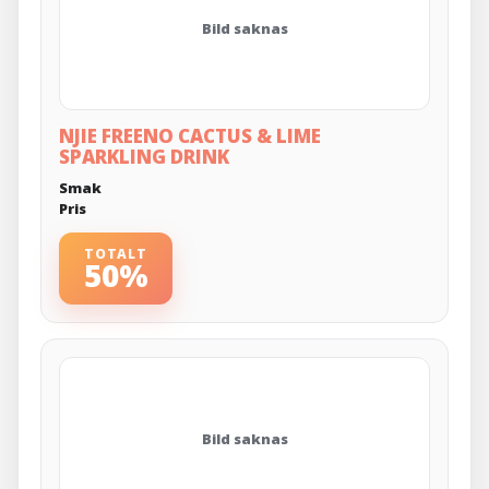
Bild saknas
NJIE FREENO CACTUS & LIME
SPARKLING DRINK
Smak
Pris
TOTALT
50%
Bild saknas