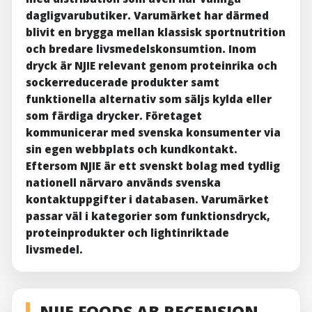
dagligvarubutiker. Varumärket har därmed
blivit en brygga mellan klassisk sportnutrition
och bredare livsmedelskonsumtion. Inom
dryck är NJIE relevant genom proteinrika och
sockerreducerade produkter samt
funktionella alternativ som säljs kylda eller
som färdiga drycker. Företaget
kommunicerar med svenska konsumenter via
sin egen webbplats och kundkontakt.
Eftersom NJIE är ett svenskt bolag med tydlig
nationell närvaro används svenska
kontaktuppgifter i databasen. Varumärket
passar väl i kategorier som funktionsdryck,
proteinprodukter och lightinriktade
livsmedel.
NJIE FOODS AB RECENSION