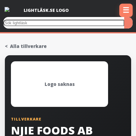
☰
Alla tillverkare
Logo saknas
TILLVERKARE
NJIE FOODS AB