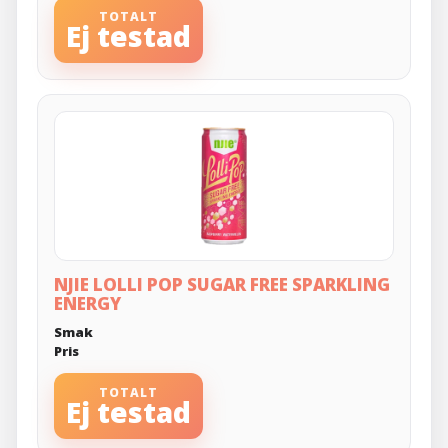
TOTALT
Ej testad
NJIE LOLLI POP SUGAR FREE SPARKLING
ENERGY
Smak
Pris
TOTALT
Ej testad