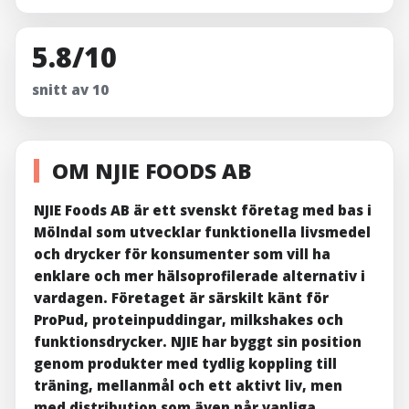
5.8/10
snitt av 10
OM NJIE FOODS AB
NJIE Foods AB är ett svenskt företag med bas i
Mölndal som utvecklar funktionella livsmedel
och drycker för konsumenter som vill ha
enklare och mer hälsoprofilerade alternativ i
vardagen. Företaget är särskilt känt för
ProPud, proteinpuddingar, milkshakes och
funktionsdrycker. NJIE har byggt sin position
genom produkter med tydlig koppling till
träning, mellanmål och ett aktivt liv, men
med distribution som även når vanliga