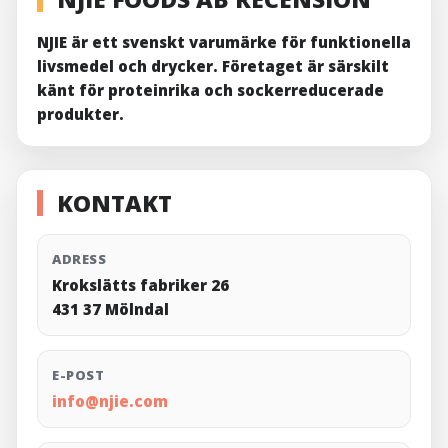
NJIE är ett svenskt varumärke för funktionella
livsmedel och drycker. Företaget är särskilt
känt för proteinrika och sockerreducerade
produkter.
KONTAKT
ADRESS
Krokslätts fabriker 26
431 37 Mölndal
E-POST
info@njie.com