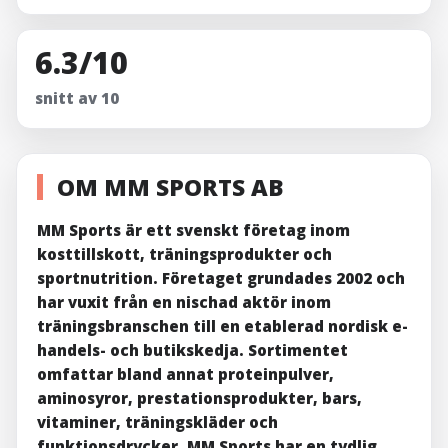
6.3/10
snitt av 10
OM MM SPORTS AB
MM Sports är ett svenskt företag inom
kosttillskott, träningsprodukter och
sportnutrition. Företaget grundades 2002 och
har vuxit från en nischad aktör inom
träningsbranschen till en etablerad nordisk e-
handels- och butikskedja. Sortimentet
omfattar bland annat proteinpulver,
aminosyror, prestationsprodukter, bars,
vitaminer, träningskläder och
funktionsdrycker. MM Sports har en tydlig