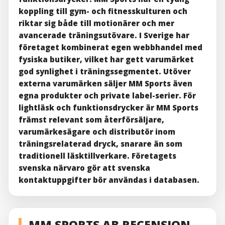
koppling till gym- och fitnesskulturen och
riktar sig både till motionärer och mer
avancerade träningsutövare. I Sverige har
företaget kombinerat egen webbhandel med
fysiska butiker, vilket har gett varumärket
god synlighet i träningssegmentet. Utöver
externa varumärken säljer MM Sports även
egna produkter och private label-serier. För
lightläsk och funktionsdrycker är MM Sports
främst relevant som återförsäljare,
varumärkesägare och distributör inom
träningsrelaterad dryck, snarare än som
traditionell läsktillverkare. Företagets
svenska närvaro gör att svenska
kontaktuppgifter bör användas i databasen.
MM SPORTS AB RECENSION