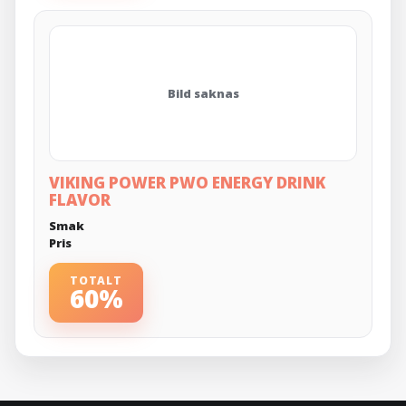
Bild saknas
VIKING POWER PWO ENERGY DRINK
FLAVOR
Smak
Pris
TOTALT
60%