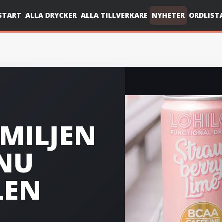
START
ALLA DRYCKER
ALLA TILLVERKARE
NYHETER
ORDLIST
MILJEN
 NU
LEN