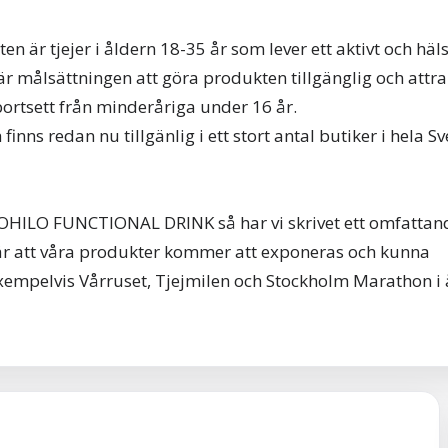
är tjejer i åldern 18-35 år som lever ett aktivt och häls
 målsättningen att göra produkten tillgänglig och attrak
bortsett från minderåriga under 16 år.
nns redan nu tillgänlig i ett stort antal butiker i hela Sv
OHILO FUNCTIONAL DRINK så har vi skrivet ett omfattand
 att våra produkter kommer att exponeras och kunna
empelvis Vårruset, Tjejmilen och Stockholm Marathon i 