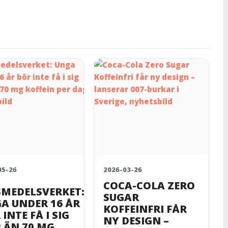
05-26
2026-03-26
COCA-COLA ZERO
SMEDELSVERKET:
SUGAR
A UNDER 16 ÅR
KOFFEINFRI FÅR
INTE FÅ I SIG
NY DESIGN –
 ÄN 70 MG