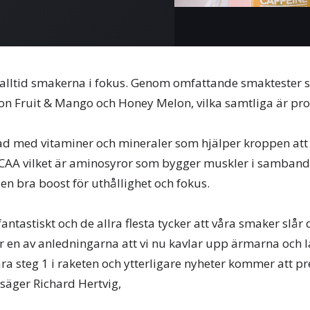
 alltid smakerna i fokus. Genom omfattande smaktester 
ion Fruit & Mango och Honey Melon, vilka samtliga är p
med vitaminer och mineraler som hjälper kroppen att 
BCAA vilket är aminosyror som bygger muskler i samban
en bra boost för uthållighet och fokus.
antastiskt och de allra flesta tycker att våra smaker slår 
är en av anledningarna att vi nu kavlar upp ärmarna och 
ra steg 1 i raketen och ytterligare nyheter kommer att p
säger Richard Hertvig,