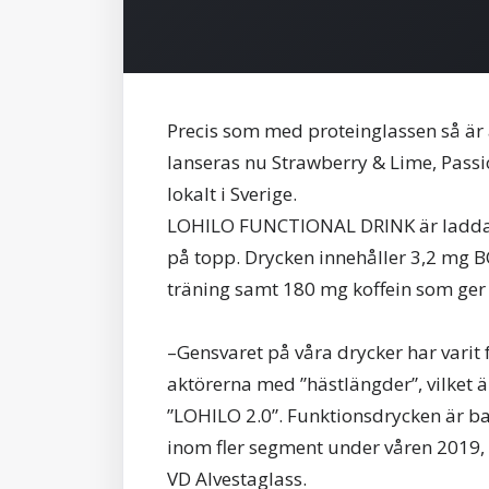
Precis som med proteinglassen så är
lanseras nu Strawberry & Lime, Pass
lokalt i Sverige.
LOHILO FUNCTIONAL DRINK är laddad 
på topp. Drycken innehåller 3,2 mg 
träning samt 180 mg koffein som ger 
–Gensvaret på våra drycker har varit f
aktörerna med ”hästlängder”, vilket 
”LOHILO 2.0”. Funktionsdrycken är ba
inom fler segment under våren 2019, 
VD Alvestaglass.