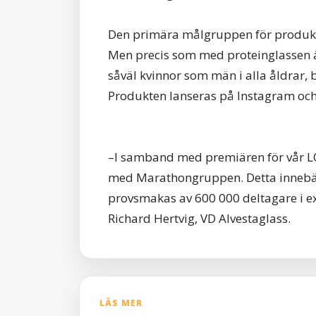
Den primära målgruppen för produkten 
Men precis som med proteinglassen är
såväl kvinnor som män i alla åldrar, 
Produkten lanseras på Instagram och fi
–I samband med premiären för vår L
med Marathongruppen. Detta innebär
provsmakas av 600 000 deltagare i ex
Richard Hertvig, VD Alvestaglass.
LÄS MER