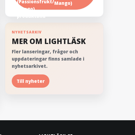
Mango)
NYHETSARKIV
MER OM LIGHTLÄSK
Fler lanseringar, frågor och
uppdateringar finns samlade i
nyhetsarkivet.
Till nyheter