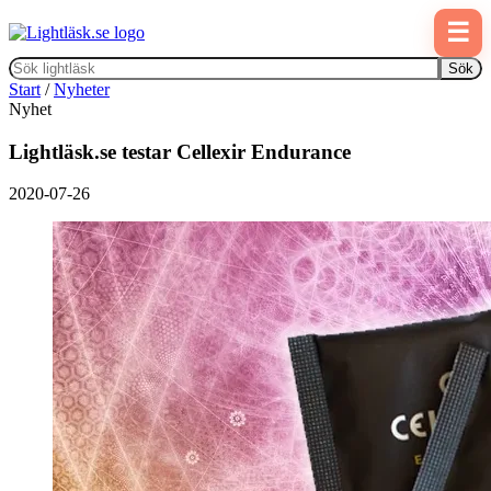
☰
Sök
Start
/
Nyheter
Nyhet
Lightläsk.se testar Cellexir Endurance
2020-07-26