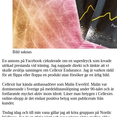
Bild saknas
En annons på Facebook cirkulerade om en superdryck som lovade
utökad prestanda vid träning. Jag nappade direkt och tänkte att vi
skulle avslöja sanningen om Cellexir Endurance. Jag är varken rädd
för att flippa eller floppa en produkt utan försöker ge en ärlig bild.
Cellexir har kända ambassadörer som Malin Ewerlöf. Malin var
dominerande i Sverige på medeldistanslöpning under 90-talet och är
fortfarande mycket aktiv inom idrott. Läser man betygen i Cellexirs
online-shopp är det endast positiva betyg som publicerats från
kunder.
Tisdag idag och till min vana gillar jag att köra gruppass på Nordic