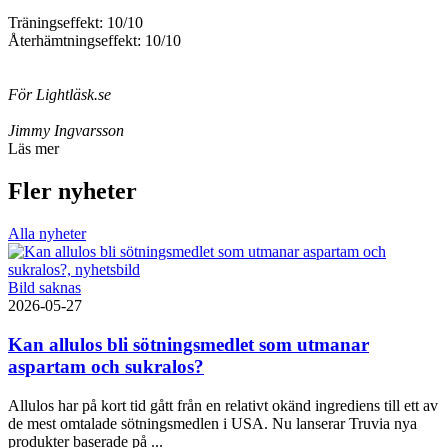
Träningseffekt: 10/10
Återhämtningseffekt: 10/10
För Lightläsk.se
Jimmy Ingvarsson
Läs mer
Fler nyheter
Alla nyheter
Bild saknas
2026-05-27
Kan allulos bli sötningsmedlet som utmanar
aspartam och sukralos?
Allulos har på kort tid gått från en relativt okänd ingrediens till ett av
de mest omtalade sötningsmedlen i USA. Nu lanserar Truvia nya
produkter baserade på ...